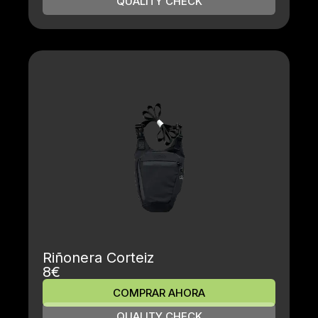
QUALITY CHECK
Riñonera Corteiz
8€
COMPRAR AHORA
QUALITY CHECK