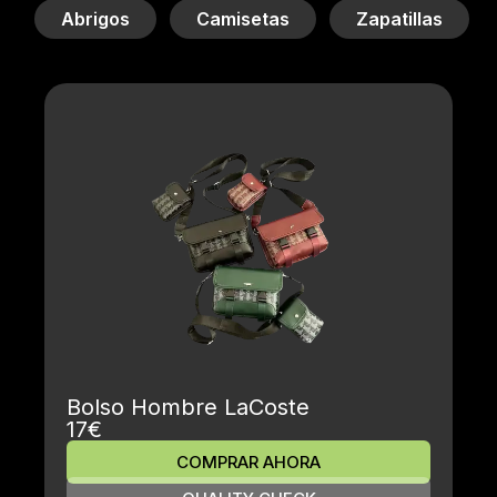
Abrigos
Camisetas
Zapatillas
Bolso Hombre LaCoste
17€
COMPRAR AHORA