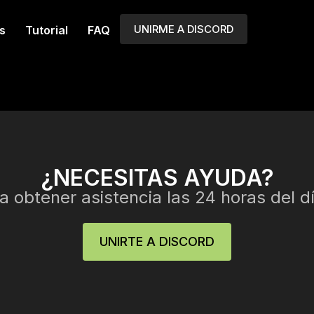
UNIRME A DISCORD
s
Tutorial
FAQ
¿NECESITAS AYUDA?
 obtener asistencia las 24 horas del dí
UNIRTE A DISCORD