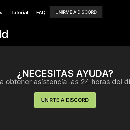
UNIRME A DISCORD
s
Tutorial
FAQ
ld
¿NECESITAS AYUDA?
 obtener asistencia las 24 horas del dí
UNIRTE A DISCORD