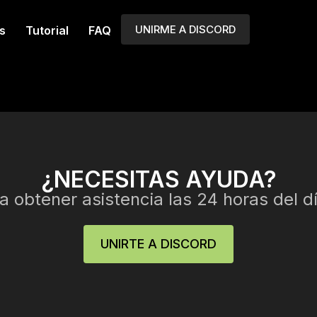
UNIRME A DISCORD
s
Tutorial
FAQ
¿NECESITAS AYUDA?
 obtener asistencia las 24 horas del dí
UNIRTE A DISCORD