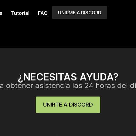
UNIRME A DISCORD
s
Tutorial
FAQ
¿NECESITAS AYUDA?
 obtener asistencia las 24 horas del dí
UNIRTE A DISCORD