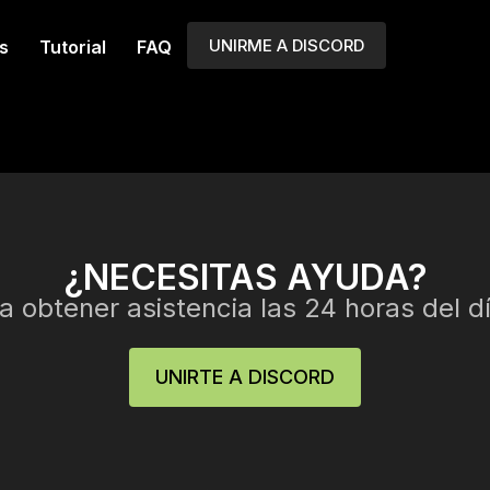
UNIRME A DISCORD
s
Tutorial
FAQ
¿NECESITAS AYUDA?
 obtener asistencia las 24 horas del dí
UNIRTE A DISCORD