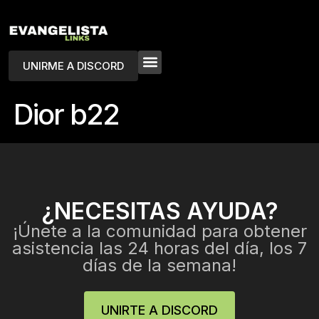
UNIRME A DISCORD
Dior b22
¿NECESITAS AYUDA?
¡Únete a la comunidad para obtener
asistencia las 24 horas del día, los 7
días de la semana!
UNIRTE A DISCORD