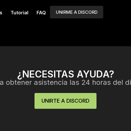
UNIRME A DISCORD
s
Tutorial
FAQ
¿NECESITAS AYUDA?
 obtener asistencia las 24 horas del dí
UNIRTE A DISCORD