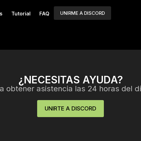
UNIRME A DISCORD
s
Tutorial
FAQ
¿NECESITAS AYUDA?
 obtener asistencia las 24 horas del dí
UNIRTE A DISCORD