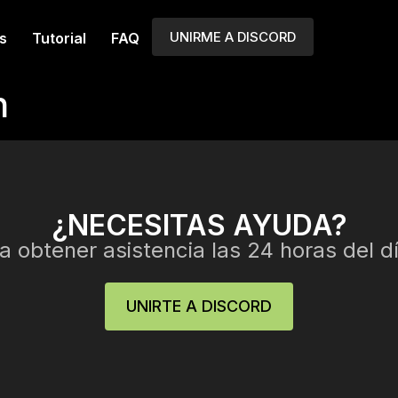
UNIRME A DISCORD
s
Tutorial
FAQ
n
¿NECESITAS AYUDA?
 obtener asistencia las 24 horas del dí
UNIRTE A DISCORD