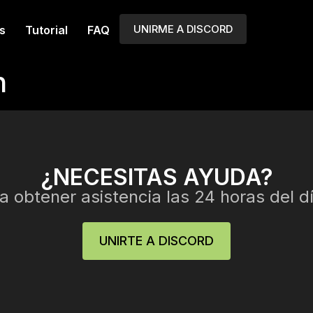
UNIRME A DISCORD
s
Tutorial
FAQ
n
¿NECESITAS AYUDA?
 obtener asistencia las 24 horas del dí
UNIRTE A DISCORD