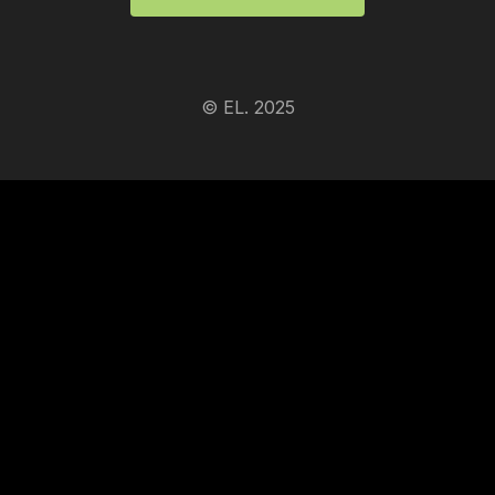
© EL. 2025