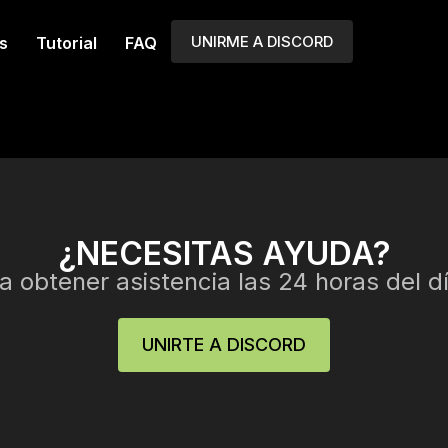
UNIRME A DISCORD
s
Tutorial
FAQ
¿NECESITAS AYUDA?
 obtener asistencia las 24 horas del dí
UNIRTE A DISCORD