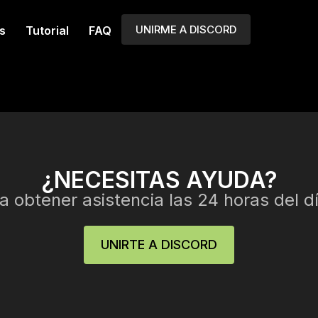
UNIRME A DISCORD
s
Tutorial
FAQ
¿NECESITAS AYUDA?
 obtener asistencia las 24 horas del dí
UNIRTE A DISCORD